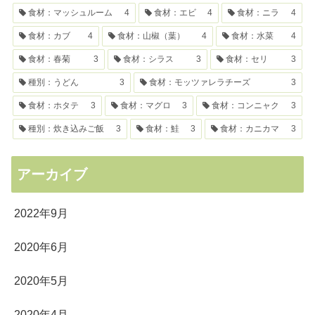
食材：マッシュルーム
4
食材：エビ
4
食材：ニラ
4
食材：カブ
4
食材：山椒（葉）
4
食材：水菜
4
食材：春菊
3
食材：シラス
3
食材：セリ
3
種別：うどん
3
食材：モッツァレラチーズ
3
食材：ホタテ
3
食材：マグロ
3
食材：コンニャク
3
種別：炊き込みご飯
3
食材：鮭
3
食材：カニカマ
3
アーカイブ
2022年9月
2020年6月
2020年5月
2020年4月