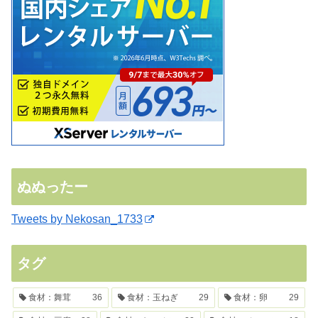
ぬぬったー
Tweets by Nekosan_1733
タグ
食材：舞茸
36
食材：玉ねぎ
29
食材：卵
29