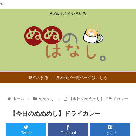
>
ぬぬめしとかいろいろ
献立の参考に。食材タグ一覧ページはこちら
ホーム
ぬぬめし
【今日のぬぬめし】ドライカレー
【今日のぬぬめし】ドライカレー
Twitter
Facebook
はてブ