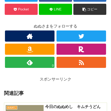
Pocket
LINE
コピー
ぬぬさまをフォローする
0
スポンサーリンク
関連記事
今日のぬぬめし キムチうどん
ぬぬめし