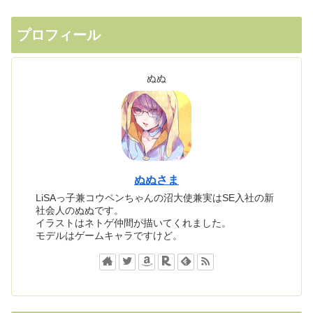
プロフィール
ぬぬ
ぬぬさま
LiSAっ子兼コウペンちゃんの沼大使兼実はSE入社の新
社会人のぬぬです。
イラストはネトゲ仲間が描いてくれました。
モデルはゲームキャラですけど。