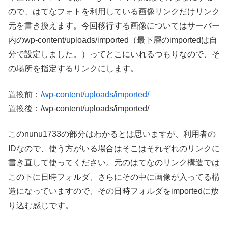
ので、はてなフォトを利用している画像リンクだけリンク
元を書き換えます。今回移行する画像についてはサーバー
内のwp-content/uploads/imported（最下層のimportedは自
分で設定しました。）ってとこにいれるつもりなので、そ
の場所を指定するリンクにします。
置換前：
/wp-content/uploads/imported/
置換後：/wp-content/uploads/imported/
このnunu1733の部分はわかるとは思いますが、利用者の
IDなので、使う方がいる場合はそこはそれぞれのリンクに
書き直して使ってください。元のはてなのリンク構造では
この下に日時フォルダ、さらにその中に画像が入ってる構
造になっていますので、その日時フォルダをimportedに放
り込む感じです。