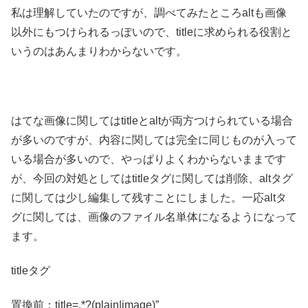
私は理解していたのですが、調べてみたところaltも画像
以外にもつけられるっぽいので、titleに求められる役割と
いうのはあんまりわからないです。
はてな画像に関してはtitleとaltが両方つけられている場合
が多いのですが、内容に関しては完全に同じものが入って
いる場合が多いので、やっぱりよくわからないままです
が、今回の対処としてはtitleタグに関しては削除、altタグ
に関しては少し編集して残すことにしました。一応altタ
グに関しては、画像のファイル名単体になるようになって
ます。
titleタグ
置換前：title=.*?(plain|image)”