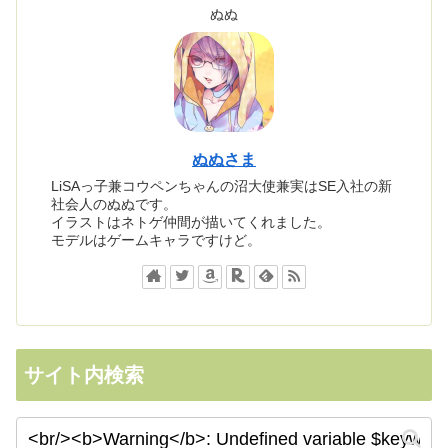
ぬぬ
ぬぬさま
LiSAっ子兼コウペンちゃんの沼大使兼実はSE入社の新
社会人のぬぬです。
イラストはネトゲ仲間が描いてくれました。
モデルはゲームキャラですけど。
サイト内検索