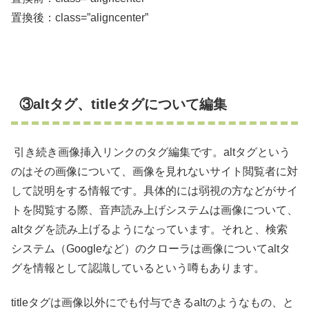
置換後：class=”aligncenter”
③altタグ、titleタグについて編集
引き続き画像挿入リンクのタグ編集です。altタグという
のはその画像について、画像を見れないサイト閲覧者に対
して説明をする情報です。具体的には弱視の方などがサイ
トを閲覧する際、音声読み上げシステムは画像について、
altタグを読み上げるようになっています。それと、検索
システム（Googleなど）のクローラは画像についてaltタ
グを情報として認識しているという噂もあります。
titleタグは画像以外にでも付与できるaltのようなもの、と