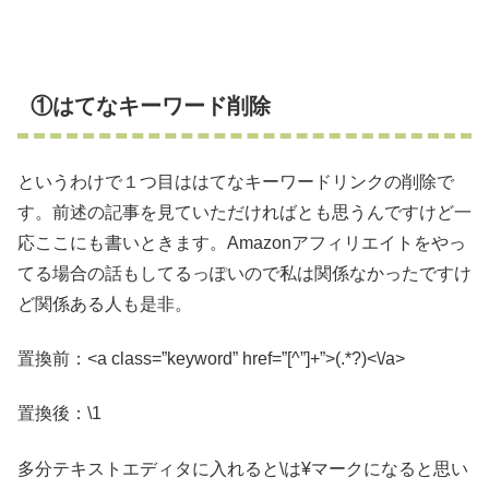
①はてなキーワード削除
というわけで１つ目ははてなキーワードリンクの削除で
す。前述の記事を見ていただければとも思うんですけど一
応ここにも書いときます。Amazonアフィリエイトをやっ
てる場合の話もしてるっぽいので私は関係なかったですけ
ど関係ある人も是非。
置換前：<a class=”keyword” href=”[^”]+”>(.*?)<\/a>
置換後：\1
多分テキストエディタに入れると\は¥マークになると思い