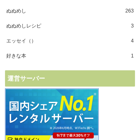
ぬぬめし
263
ぬぬめしレシピ
3
エッセイ（）
4
好きな本
1
運営サーバー