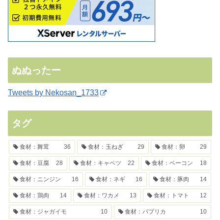
ぬぬったー
Tweets by Nekosan_1733
タグ
食材：舞茸
36
食材：玉ねぎ
29
食材：卵
29
食材：豆腐
28
食材：キャベツ
22
食材：ベーコン
18
食材：ニンジン
16
食材：ネギ
16
食材：豚肉
14
食材：鶏肉
14
食材：ワカメ
13
食材：トマト
12
食材：ジャガイモ
10
食材：パプリカ
10