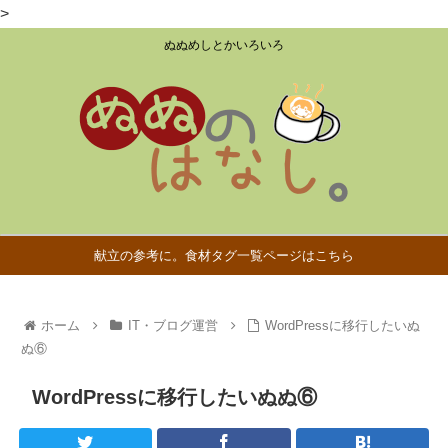
>
ぬぬめしとかいろいろ
献立の参考に。食材タグ一覧ページはこちら
ホーム
IT・ブログ運営
WordPressに移行したいぬ
ぬ⑥
WordPressに移行したいぬぬ⑥