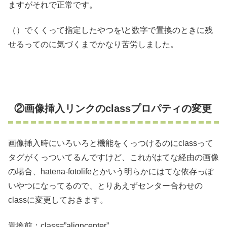
ますがそれで正常です。
（）でくくって指定したやつを\と数字で置換のときに残
せるってのに気づくまでかなり苦労しました。
②画像挿入リンクのclassプロパティの変更
画像挿入時にいろいろと機能をくっつけるのにclassって
タグがくっついてるんですけど、これがはてな経由の画像
の場合、hatena-fotolifeとかいう明らかにはてな依存っぽ
いやつになってるので、とりあえずセンター合わせの
classに変更しておきます。
置換前：class=”aligncenter”