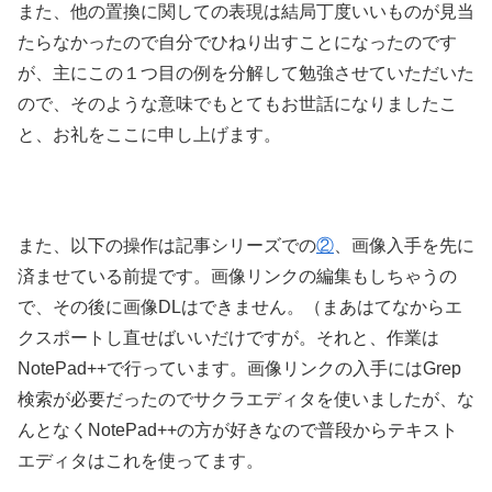
また、他の置換に関しての表現は結局丁度いいものが見当
たらなかったので自分でひねり出すことになったのです
が、主にこの１つ目の例を分解して勉強させていただいた
ので、そのような意味でもとてもお世話になりましたこ
と、お礼をここに申し上げます。
また、以下の操作は記事シリーズでの
②
、画像入手を先に
済ませている前提です。画像リンクの編集もしちゃうの
で、その後に画像DLはできません。（まあはてなからエ
クスポートし直せばいいだけですが。それと、作業は
NotePad++で行っています。画像リンクの入手にはGrep
検索が必要だったのでサクラエディタを使いましたが、な
んとなくNotePad++の方が好きなので普段からテキスト
エディタはこれを使ってます。