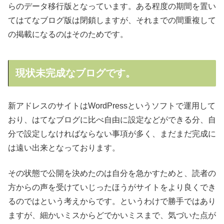
らのデータ移行版となっています。ある程度の期間を置い
てはてなブログ版は閉鎖しますが、それまでの間重複して
の掲載になるのはそのためです。
現状未完成なブログです。
新アドレスのサイトはWordPressというソフトで運用して
おり、はてなブログに比べ自由に設定などができる分、自
分で設定しなければならない事項が多く、まだまだ完成に
は遠い出来となっております。
その状態で公開を決めたのは自分を急かすためと、読者の
方からの声を受けていじったほうがサイトをより良くでき
るのではという考えからです。というわけで勝手ではあり
ますが、細かいミスからどでかいミスまで、気づいた点が