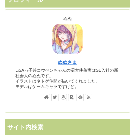
ぬぬ
ぬぬさま
LiSAっ子兼コウペンちゃんの沼大使兼実はSE入社の新
社会人のぬぬです。
イラストはネトゲ仲間が描いてくれました。
モデルはゲームキャラですけど。
サイト内検索