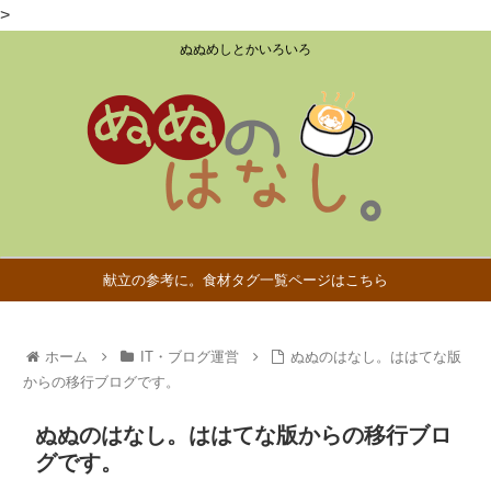
>
ぬぬめしとかいろいろ
献立の参考に。食材タグ一覧ページはこちら
ホーム
IT・ブログ運営
ぬぬのはなし。ははてな版
からの移行ブログです。
ぬぬのはなし。ははてな版からの移行ブロ
グです。