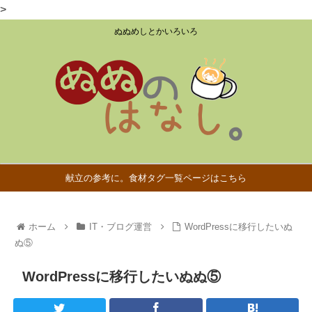
>
ぬぬめしとかいろいろ
献立の参考に。食材タグ一覧ページはこちら
ホーム
IT・ブログ運営
WordPressに移行したいぬ
ぬ⑤
WordPressに移行したいぬぬ⑤