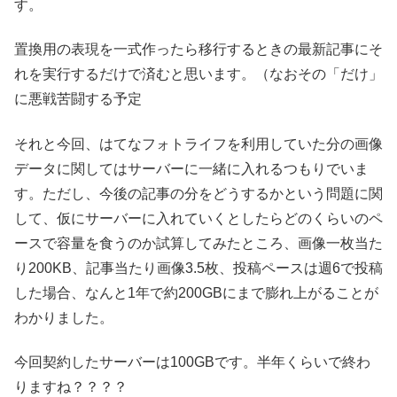
す。
置換用の表現を一式作ったら移行するときの最新記事にそ
れを実行するだけで済むと思います。（なおその「だけ」
に悪戦苦闘する予定
それと今回、はてなフォトライフを利用していた分の画像
データに関してはサーバーに一緒に入れるつもりでいま
す。ただし、今後の記事の分をどうするかという問題に関
して、仮にサーバーに入れていくとしたらどのくらいのペ
ースで容量を食うのか試算してみたところ、画像一枚当た
り200KB、記事当たり画像3.5枚、投稿ペースは週6で投稿
した場合、なんと1年で約200GBにまで膨れ上がることが
わかりました。
今回契約したサーバーは100GBです。半年くらいで終わ
りますね？？？？