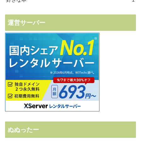
運営サーバー
ぬぬったー