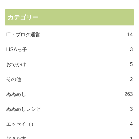
カテゴリー
IT・ブログ運営
14
LiSAっ子
3
おでかけ
5
その他
2
ぬぬめし
263
ぬぬめしレシピ
3
エッセイ（）
4
好きな本
1