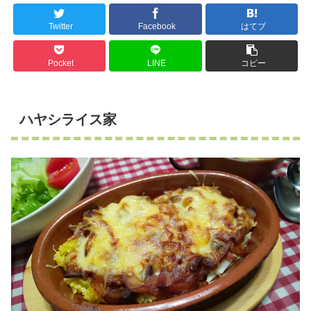
Twitter
Facebook
はてブ
Pocket
LINE
コピー
ハヤシライス家