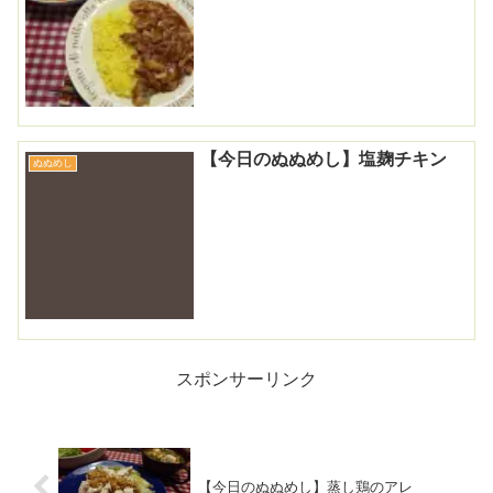
【今日のぬぬめし】塩麹チキン
ぬぬめし
スポンサーリンク
【今日のぬぬめし】蒸し鶏のアレ