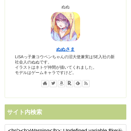
ぬぬ
ぬぬさま
LiSAっ子兼コウペンちゃんの沼大使兼実はSE入社の新
社会人のぬぬです。
イラストはネトゲ仲間が描いてくれました。
モデルはゲームキャラですけど。
サイト内検索