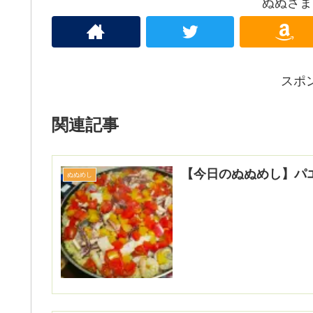
ぬぬさま
スポ
関連記事
【今日のぬぬめし】パ
ぬぬめし