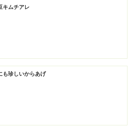
豆キムチアレ
にも珍しいからあげ