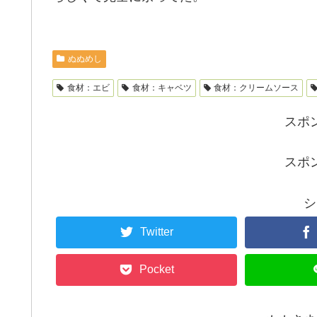
ぬぬめし
食材：エビ
食材：キャベツ
食材：クリームソース
スポ
スポ
シ
Twitter
Pocket