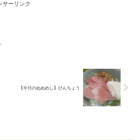
ンサーリンク
し
【今日のぬぬめし】びんちょう