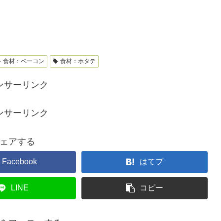
食材：ベーコン
食材：ホタテ
ンサーリンク
ンサーリンク
ェアする
Facebook
はてブ
LINE
コピー