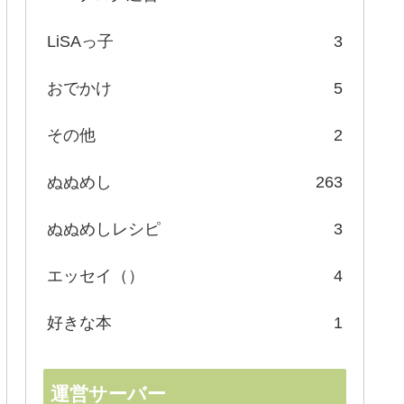
LiSAっ子
3
おでかけ
5
その他
2
ぬぬめし
263
ぬぬめしレシピ
3
エッセイ（）
4
好きな本
1
運営サーバー