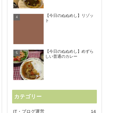
【今日のぬぬめし】リゾッ
ト
【今日のぬぬめし】めずら
しい普通のカレー
カテゴリー
IT・ブログ運営
14