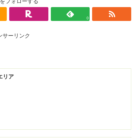
をフォローする
0
ンサーリンク
エリア