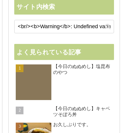
サイト内検索
よく見られている記事
【今日のぬぬめし】塩昆布
のやつ
【今日のぬぬめし】キャベ
ツそぼろ丼
お久しぶりです。