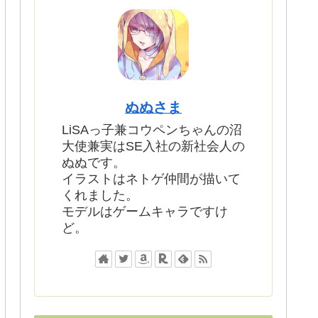
ぬぬさま
LiSAっ子兼コウペンちゃんの沼
大使兼実はSE入社の新社会人の
ぬぬです。
イラストはネトゲ仲間が描いて
くれました。
モデルはゲームキャラですけ
ど。