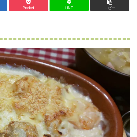
Pocket
LINE
コピー