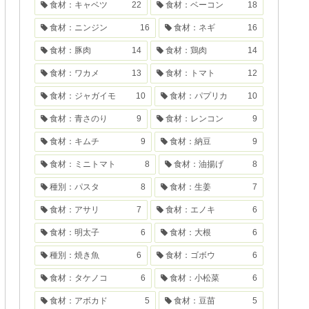
食材：キャベツ
22
食材：ベーコン
18
食材：ニンジン
16
食材：ネギ
16
食材：豚肉
14
食材：鶏肉
14
食材：ワカメ
13
食材：トマト
12
食材：ジャガイモ
10
食材：パプリカ
10
食材：青さのり
9
食材：レンコン
9
食材：キムチ
9
食材：納豆
9
食材：ミニトマト
8
食材：油揚げ
8
種別：パスタ
8
食材：生姜
7
食材：アサリ
7
食材：エノキ
6
食材：明太子
6
食材：大根
6
種別：焼き魚
6
食材：ゴボウ
6
食材：タケノコ
6
食材：小松菜
6
食材：アボカド
5
食材：豆苗
5