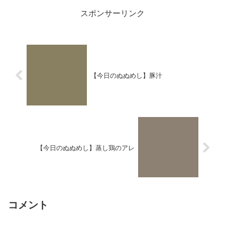
スポンサーリンク
【今日のぬぬめし】豚汁
【今日のぬぬめし】蒸し鶏のアレ
コメント