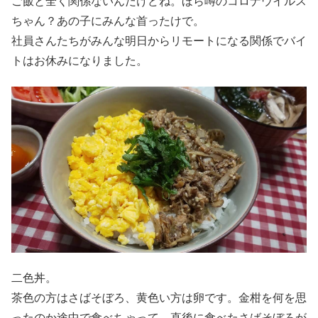
ご飯と全く関係ないんだけどね。ほら噂のコロナウイルス
ちゃん？あの子にみんな首ったけで。
社員さんたちがみんな明日からリモートになる関係でバイ
トはお休みになりました。
二色丼。
茶色の方はさばそぼろ、黄色い方は卵です。金柑を何を思
ったのか途中で食べちゃって、直後に食べたさばそぼろが