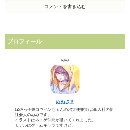
コメントを書き込む
プロフィール
ぬぬ
ぬぬさま
LiSAっ子兼コウペンちゃんの沼大使兼実はSE入社の新
社会人のぬぬです。
イラストはネトゲ仲間が描いてくれました。
モデルはゲームキャラですけど。