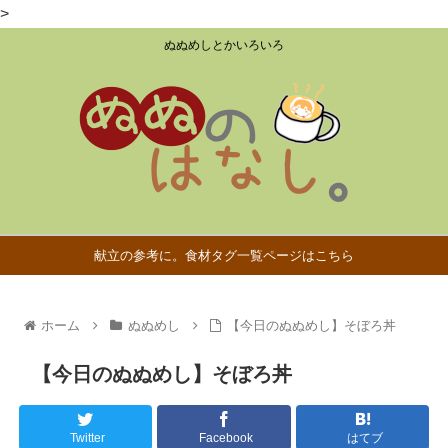
>
ぬぬめしとかいろいろ
献立の参考に。食材タグ一覧ページはこちら
ホーム
ぬぬめし
【今日のぬぬめし】そぼろ丼
【今日のぬぬめし】そぼろ丼
Twitter
Facebook
はてブ