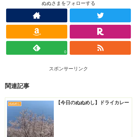
ぬぬさまをフォローする
0
スポンサーリンク
関連記事
【今日のぬぬめし】ドライカレー
ぬぬめし