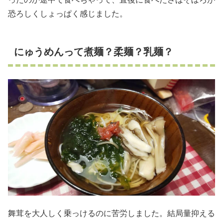
恐ろしくしょっぱく感じました。
にゅうめんって煮麺？柔麺？乳麺？
舞茸を大人しく乗っけるのに苦労しました。結局量抑える