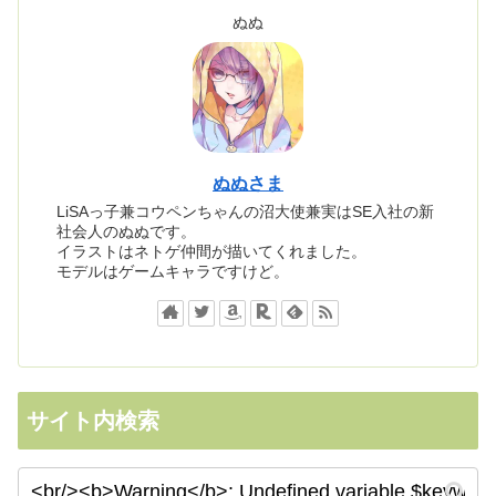
ぬぬ
ぬぬさま
LiSAっ子兼コウペンちゃんの沼大使兼実はSE入社の新
社会人のぬぬです。
イラストはネトゲ仲間が描いてくれました。
モデルはゲームキャラですけど。
サイト内検索