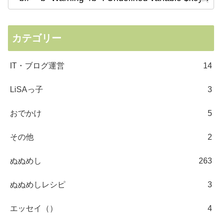
カテゴリー
IT・ブログ運営
14
LiSAっ子
3
おでかけ
5
その他
2
ぬぬめし
263
ぬぬめしレシピ
3
エッセイ（）
4