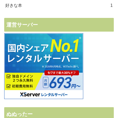
好きな本
1
運営サーバー
ぬぬったー