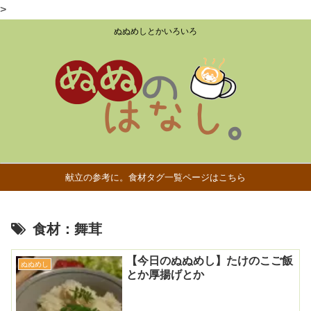
>
ぬぬめしとかいろいろ
献立の参考に。食材タグ一覧ページはこちら
食材：舞茸
【今日のぬぬめし】たけのこご飯
ぬぬめし
とか厚揚げとか