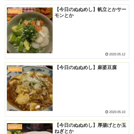
【今日のぬぬめし】帆立とかサー
ぬぬめし
モンとか
2020.05.12
【今日のぬぬめし】麻婆豆腐
ぬぬめし
2020.05.10
【今日のぬぬめし】厚揚げとか玉
ぬぬめし
ねぎとか