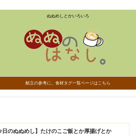
ぬぬめしとかいろいろ
献立の参考に。食材タグ一覧ページはこちら
今日のぬぬめし】たけのこご飯とか厚揚げとか