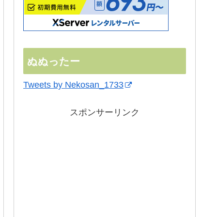
ぬぬったー
Tweets by Nekosan_1733
スポンサーリンク