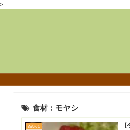
>
食材：モヤシ
【
ぬぬめし