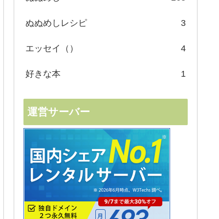
ぬぬめしレシピ
3
エッセイ（）
4
好きな本
1
運営サーバー