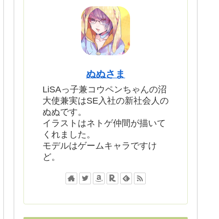
ぬぬさま
LiSAっ子兼コウペンちゃんの沼
大使兼実はSE入社の新社会人の
ぬぬです。
イラストはネトゲ仲間が描いて
くれました。
モデルはゲームキャラですけ
ど。