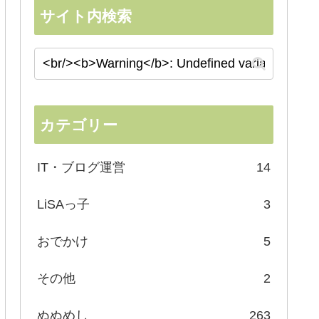
サイト内検索
カテゴリー
IT・ブログ運営
14
LiSAっ子
3
おでかけ
5
その他
2
ぬぬめし
263