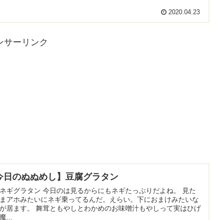
2020.04.23
ンサーリンク
今日のぬぬめし】豆腐グラタン
ネギグラタン 今日のは見るからにもネギたっぷりだよね。 見た
まアホみたいにネギ乗ってるんだ。えらい。下におまけみたいな
が居ます。 舞茸ともやしとわかめのお味噌汁もやしって実はひげ
...