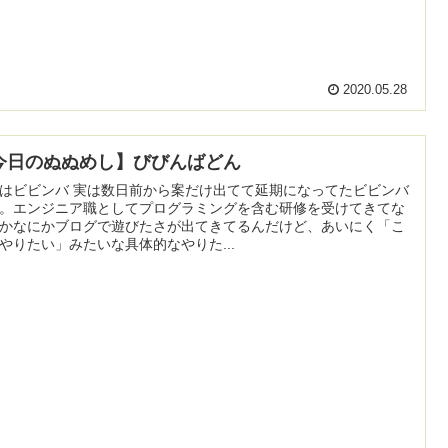
2020.05.28
今日のぬぬめし】びびんばどん
はビビンバ 実は数日前から案だけ出てて延期になってたビビンバ
。エンジニア職としてプログラミングを含む研修を受けてきてな
かなにかブログで遊びたさが出てきてるんだけど、あいにく「こ
やりたい」みたいな具体的なやりた...